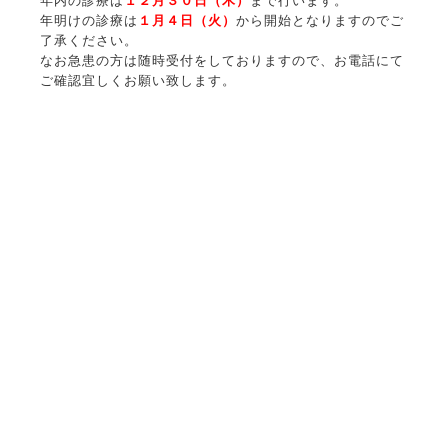
年内の診療は
１２月３０日（木）
まで行います。
年明けの診療は
１月４日（火）
から開始となりますのでご
了承ください。
なお急患の方は随時受付をしておりますので、お電話にて
ご確認宜しくお願い致します。