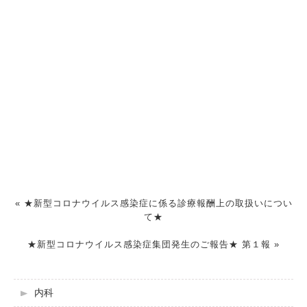
«
★新型コロナウイルス感染症に係る診療報酬上の取扱いについ
て★
★新型コロナウイルス感染症集団発生のご報告★ 第１報
»
内科