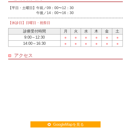
【平日・土曜日】
午前／09：00〜12：30
午後／14：00〜16：30
【休診日】日曜日・祝祭日
診療受付時間
月
火
水
木
金
土
9:00～12:30
●
●
●
●
●
●
14:00～16:30
●
●
●
●
●
●
アクセス
GoogleMapを見る